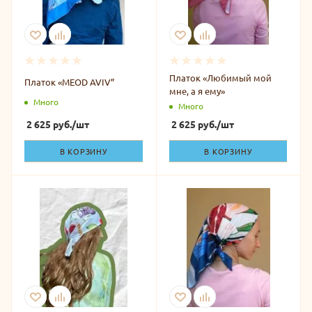
Платок «Любимый мой
Платок «MEOD AVIV”
мне, а я ему»
Много
Много
2 625
руб.
/шт
2 625
руб.
/шт
В КОРЗИНУ
В КОРЗИНУ