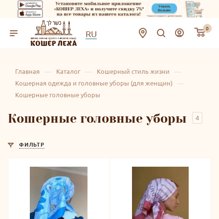
0
RU
—
—
—
Главная
Каталог
Кошерный стиль жизни
—
Кошерная одежда и головные уборы (для женщин)
Кошерные головные уборы
Кошерные головные уборы
4
ФИЛЬТР