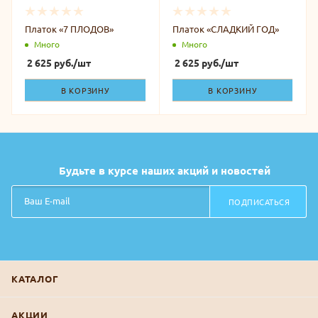
Платок «7 ПЛОДОВ»
Платок «СЛАДКИЙ ГОД»
Много
Много
2 625
руб.
/шт
2 625
руб.
/шт
В КОРЗИНУ
В КОРЗИНУ
Будьте в курсе наших акций и новостей
ПОДПИСАТЬСЯ
КАТАЛОГ
АКЦИИ