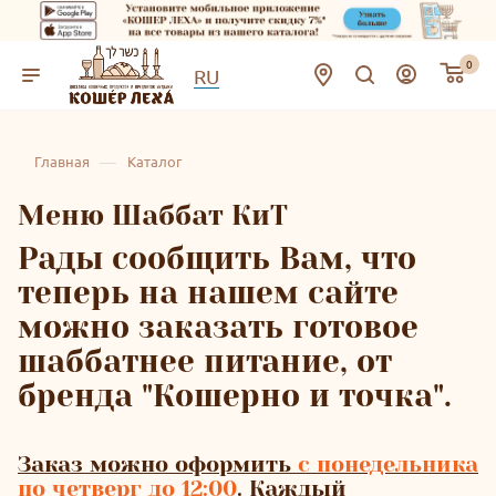
0
RU
—
Главная
Каталог
Меню Шаббат КиТ
Рады сообщить Вам, что
теперь на нашем сайте
можно заказать готовое
шаббатнее питание, от
бренда "Кошерно и точка".
Заказ можно оформить
с понедельника
по четверг до 12:00
.
Каждый