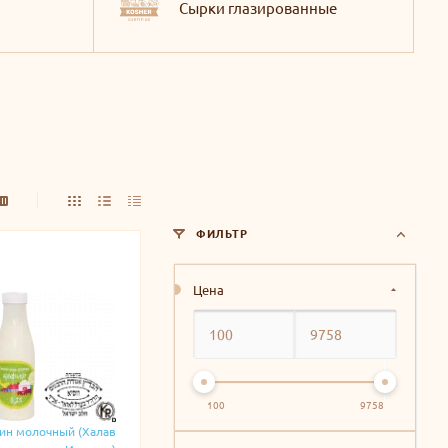
Сырки глазированные
ФИЛЬТР
Цена
100
9758
ин молочный (Халав