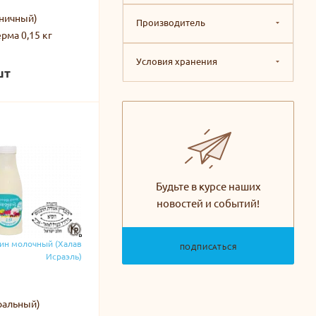
бничный)
Производитель
рма 0,15 кг
Условия хранения
шт
Будьте в курсе наших
новостей и событий!
ин молочный (Халав
ПОДПИСАТЬСЯ
Исраэль)
ральный)