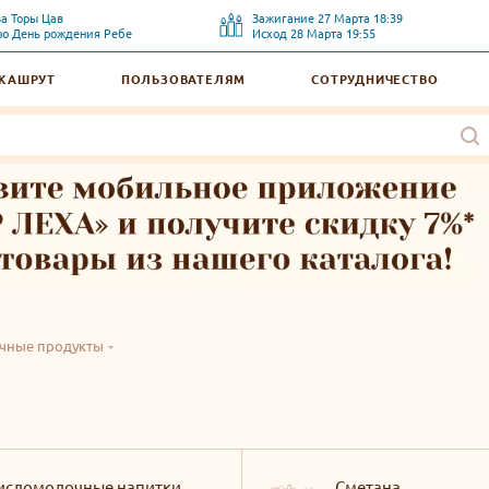
ва Торы
Цав
Зажигание
27 Марта 18:39
ро
День рождения Ребе
Исход
28 Марта 19:55
 КАШРУТ
ПОЛЬЗОВАТЕЛЯМ
СОТРУДНИЧЕСТВО
чные продукты
исломолочные напитки
Сметана