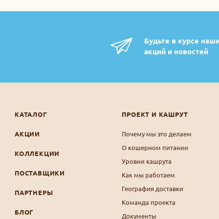
Будьте в курсе наш
акций и новостей
КАТАЛОГ
ПРОЕКТ И КАШРУТ
АКЦИИ
Почему мы это делаем
О кошерном питании
КОЛЛЕКЦИИ
Уровни кашрута
ПОСТАВЩИКИ
Как мы работаем
География доставки
ПАРТНЕРЫ
Команда проекта
БЛОГ
Документы