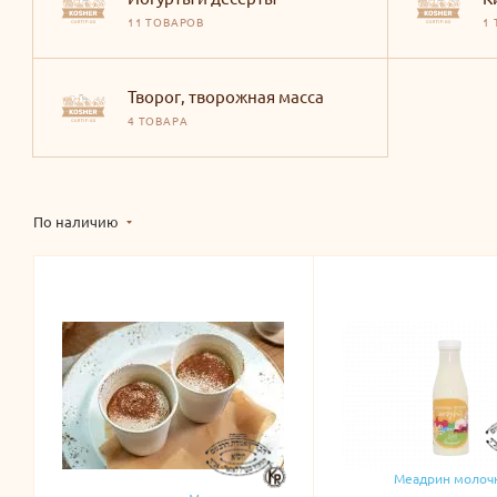
11 ТОВАРОВ
1
Творог, творожная масса
4 ТОВАРА
По наличию
Меадрин молоч