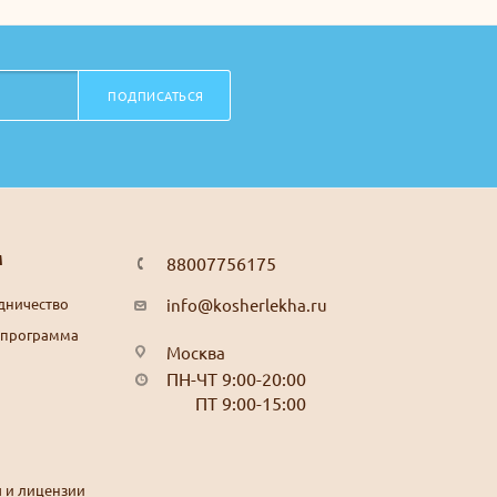
ПОДПИСАТЬСЯ
М
88007756175
дничество
info@kosherlekha.ru
 программа
Москва
ПН-ЧТ 9:00-20:00
ПТ 9:00-15:00
 и лицензии