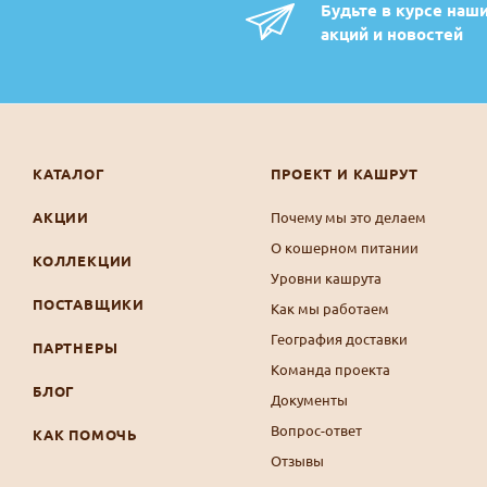
Будьте в курсе наш
акций и новостей
КАТАЛОГ
ПРОЕКТ И КАШРУТ
АКЦИИ
Почему мы это делаем
О кошерном питании
КОЛЛЕКЦИИ
Уровни кашрута
ПОСТАВЩИКИ
Как мы работаем
География доставки
ПАРТНЕРЫ
Команда проекта
БЛОГ
Документы
Вопрос-ответ
КАК ПОМОЧЬ
Отзывы