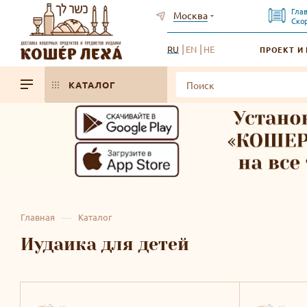
Гла
Москва
Ско
RU
EN
HE
ПРОЕКТ И
КАТАЛОГ
—
Главная
Каталог
Иудаика для детей