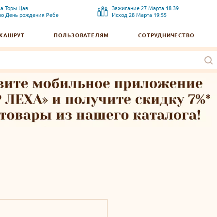
ва Торы
Цав
Зажигание
27 Марта 18:39
ро
День рождения Ребе
Исход
28 Марта 19:55
 КАШРУТ
ПОЛЬЗОВАТЕЛЯМ
СОТРУДНИЧЕСТВО