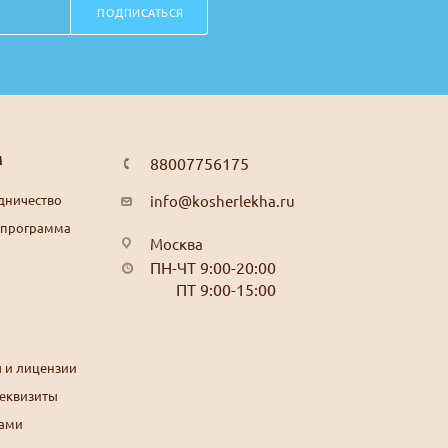
ПОДПИСАТЬСЯ
М
88007756175
дничество
info@kosherlekha.ru
 программа
Москва
ПН-ЧТ 9:00-20:00
ПТ 9:00-15:00
 и лицензии
реквизиты
нами