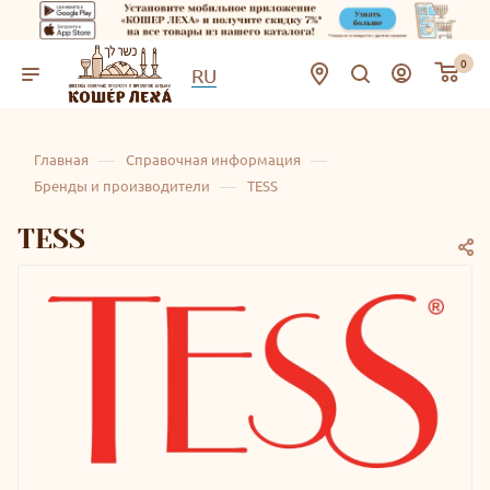
0
RU
—
—
Главная
Справочная информация
—
Бренды и производители
TESS
TESS