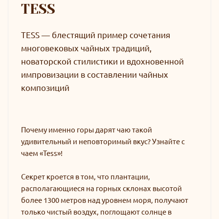
TESS
TESS — блестящий пример сочетания
многовековых чайных традиций,
новаторской стилистики и вдохновенной
импровизации в составлении чайных
композиций
Почему именно горы дарят чаю такой
удивительный и неповторимый вкус? Узнайте с
чаем «Tess»!
Секрет кроется в том, что плантации,
располагающиеся на горных склонах высотой
более 1300 метров над уровнем моря, получают
только чистый воздух, поглощают солнце в